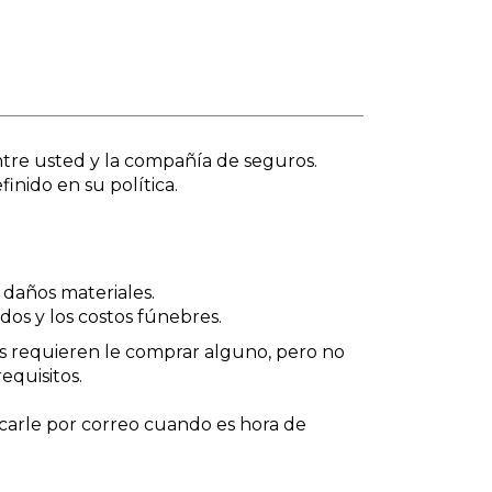
ntre usted y la compañía de seguros.
nido en su política.
 daños materiales.
idos y los costos fúnebres.
dos requieren le comprar alguno, pero no
equisitos.
icarle por correo cuando es hora de