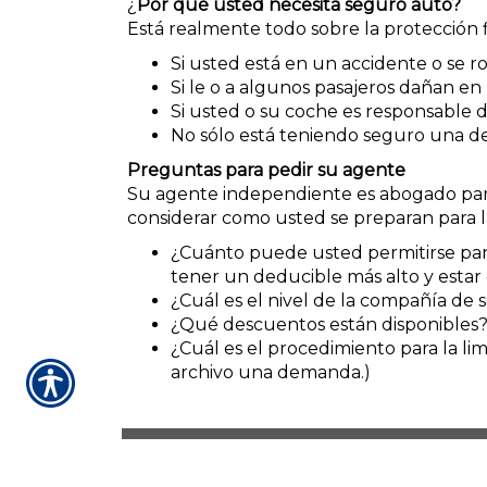
¿
Por qué usted necesita seguro auto?
Está realmente todo sobre la protección 
Si usted está en un accidente o se ro
Si le o a algunos pasajeros dañan e
Si usted o su coche es responsable
No sólo está teniendo seguro una de
Preguntas para pedir su agente
Su agente independiente es abogado para
considerar como usted se preparan para la
¿Cuánto puede usted permitirse par
tener un deducible más alto y estar
¿Cuál es el nivel de la compañía de
¿Qué descuentos están disponibles? 
¿Cuál es el procedimiento para la 
archivo una demanda.)