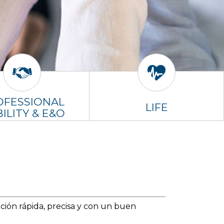
OFESSIONAL
LIFE
BILITY & E&O
ción rápida, precisa y con un buen