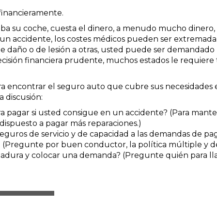
financieramente.
ba su coche, cuesta el dinero, a menudo mucho dinero, par
n un accidente, los costes médicos pueden ser extremad
 de daño o de lesión a otras, usted puede ser demandad
cisión financiera prudente, muchos estados le requiere 
 encontrar el seguro auto que cubre sus necesidades es
 discusión:
a pagar si usted consigue en un accidente? (Para mant
 dispuesto a pagar más reparaciones.)
 seguros de servicio y de capacidad a las demandas de pa
(Pregunte por buen conductor, la política múltiple y d
limadura y colocar una demanda? (Pregunte quién para 