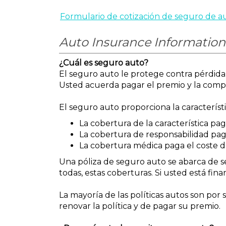
Formulario de cotización de seguro de a
Auto Insurance Information
¿Cuál es seguro auto?
El seguro auto le protege contra pérdida 
Usted acuerda pagar el premio y la compa
El seguro auto proporciona la característi
La cobertura de la característica pa
La cobertura de responsabilidad paga
La cobertura médica paga el coste de t
Una póliza de seguro auto se abarca de se
todas, estas coberturas. Si usted está fi
La mayoría de las políticas autos son po
renovar la política y de pagar su premio.