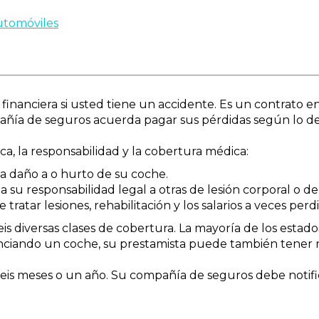
utomóviles
financiera si usted tiene un accidente. Es un contrato e
ñía de seguros acuerda pagar sus pérdidas según lo defi
ca, la responsabilidad y la cobertura médica:
ga daño a o hurto de su coche.
 su responsabilidad legal a otras de lesión corporal o de
ratar lesiones, rehabilitación y los salarios a veces perd
is diversas clases de cobertura. La mayoría de los esta
nanciando un coche, su prestamista puede también tener r
r seis meses o un año. Su compañía de seguros debe notif