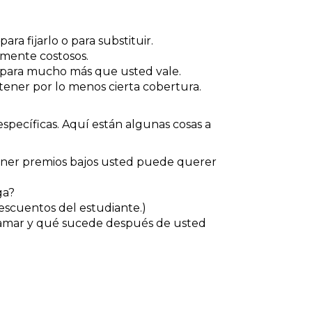
a fijarlo o para substituir.
amente costosos.
o para mucho más que usted vale.
tener por lo menos cierta cobertura.
pecíficas. Aquí están algunas cosas a
ener premios bajos usted puede querer
ga?
escuentos del estudiante.)
llamar y qué sucede después de usted