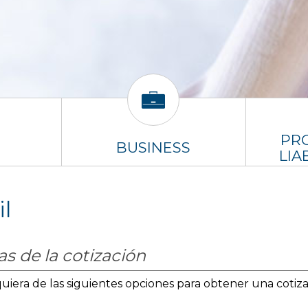
PR
BUSINESS
LIA
l
s de la cotización
iera de las siguientes opciones para obtener una cotiza